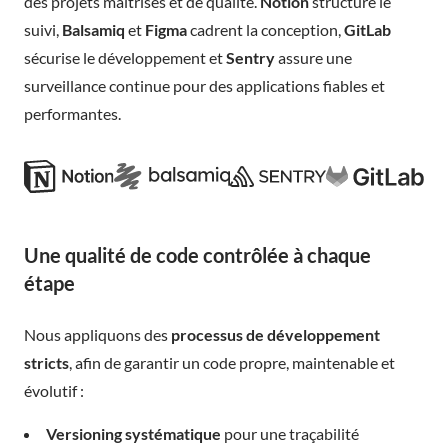
des projets maîtrisés et de qualité.
Notion
structure le
suivi,
Balsamiq
et
Figma
cadrent la conception,
GitLab
sécurise le développement et
Sentry
assure une
surveillance continue pour des applications fiables et
performantes.
Une qualité de code contrôlée à chaque
étape
Nous appliquons des
processus de développement
stricts
, afin de garantir un code propre, maintenable et
évolutif :
Versioning systématique
pour une traçabilité