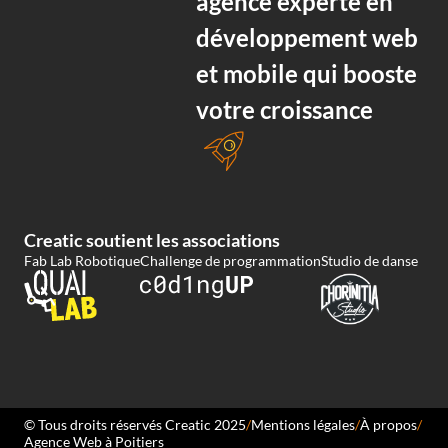
agence experte en
développement web
et mobile
qui booste
votre croissance
Creatic soutient les associations
Fab Lab Robotique
Challenge de programmation
Studio de danse
© Tous droits réservés Creatic 2025
/
Mentions légales
/
À propos
/
Agence Web à Poitiers