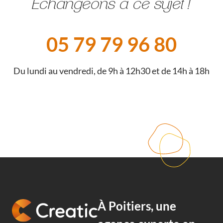
Échangeons à ce sujet !
05 79 79 96 80
Du lundi au vendredi, de 9h à 12h30 et de 14h à 18h
À Poitiers, une